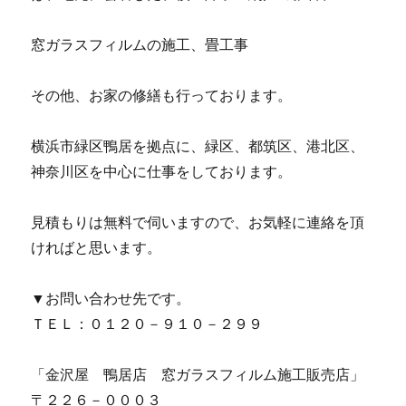
窓ガラスフィルムの施工、畳工事
その他、お家の修繕も行っております。
横浜市緑区鴨居を拠点に、緑区、都筑区、港北区、
神奈川区を中心に仕事をしております。
見積もりは無料で伺いますので、お気軽に連絡を頂
ければと思います。
▼お問い合わせ先です。
ＴＥＬ：０１２０－９１０－２９９
「金沢屋 鴨居店 窓ガラスフィルム施工販売店」
〒２２６－０００３