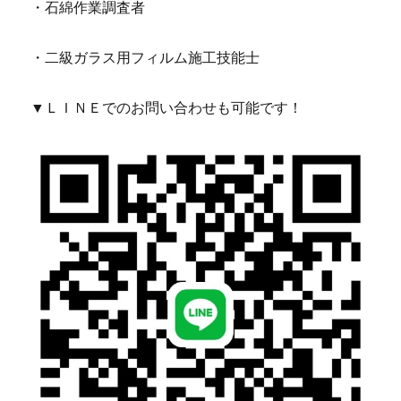
・石綿作業調査者
・二級ガラス用フィルム施工技能士
▼ＬＩＮＥでのお問い合わせも可能です！