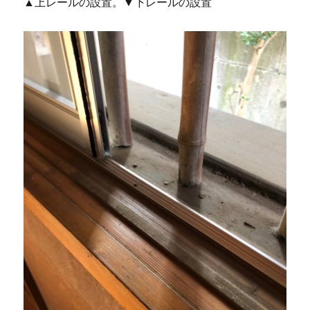
▲上レールの設置。▼下レールの設置