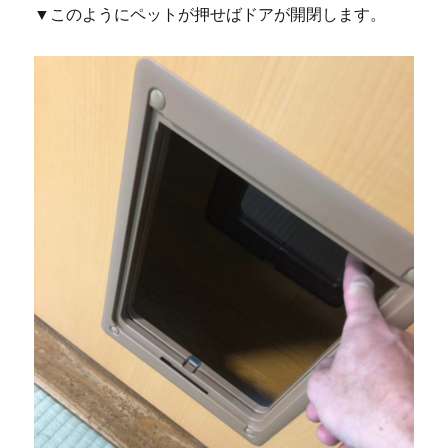
▼このようにペットが押せばドアが開閉します。