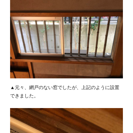
▲元々、網戸のない窓でしたが、上記のように設置
できました。