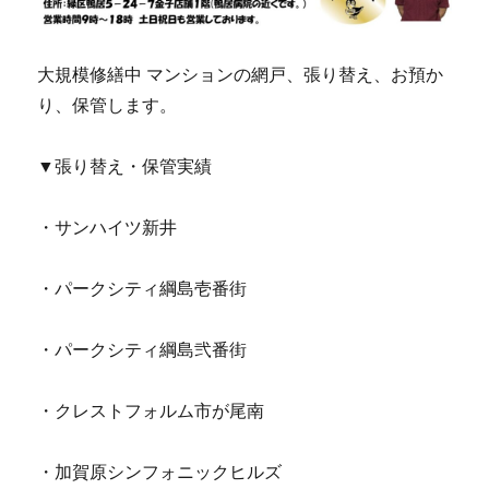
大規模修繕中 マンションの網戸、張り替え、お預か
り、保管します。
▼張り替え・保管実績
・サンハイツ新井
・パークシティ綱島壱番街
・パークシティ綱島弐番街
・クレストフォルム市が尾南
・加賀原シンフォニックヒルズ