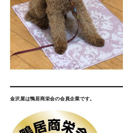
金沢屋は鴨居商栄会の会員企業です。