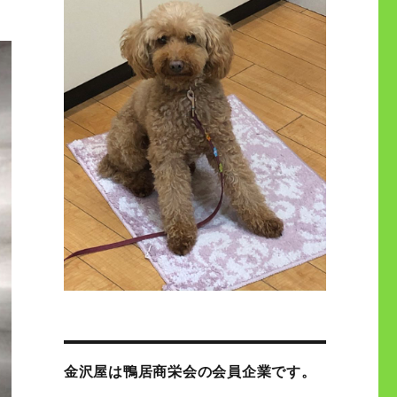
金沢屋は鴨居商栄会の会員企業です。