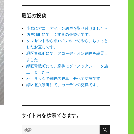
最近の投稿
小窓にアコーディオン網戸を取り付けました～
西戸部町にて、ふすまの張替えです。
クレセントやら網戸の外れ止めやら、ちょっと
したお直しです。
緑区青砥町にて、アコーディオン網戸を設置し
ました～
緑区青砥町にて、窓枠にダイノックシートを施
工しました～
不二サッシの網戸の戸車・モヘア交換です。
緑区北八朔町にて、カーテンの交換です。
サイト内を検索できます。
検
検
索