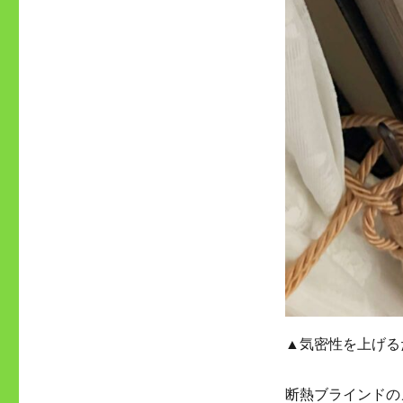
▲気密性を上げる
断熱ブラインドの