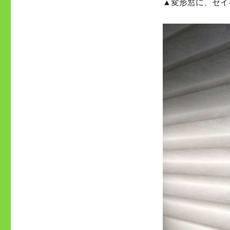
▲変形窓に、セイ