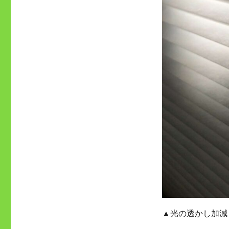
▲光の透かし加減