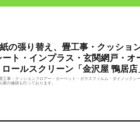
壁紙の張り替え、畳工事・クッショ
シート・インプラス・玄関網戸・オ
ロールスクリーン「金沢屋 鴨居店
畳工事・クッションフロアー・カーペット・ガラスフィルム・ダイノックシ
お家の修繕も行っております。