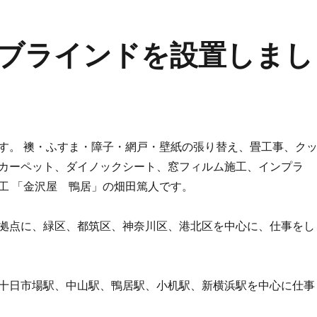
ブラインドを設置しまし
す。 襖・ふすま・障子・網戸・壁紙の張り替え、畳工事、ク
カーペット、ダイノックシート、窓フィルム施工、インプラ
工 「金沢屋 鴨居」の畑田篤人です。
拠点に、緑区、都筑区、神奈川区、港北区を中心に、仕事をし
十日市場駅、中山駅、鴨居駅、小机駅、新横浜駅を中心に仕事