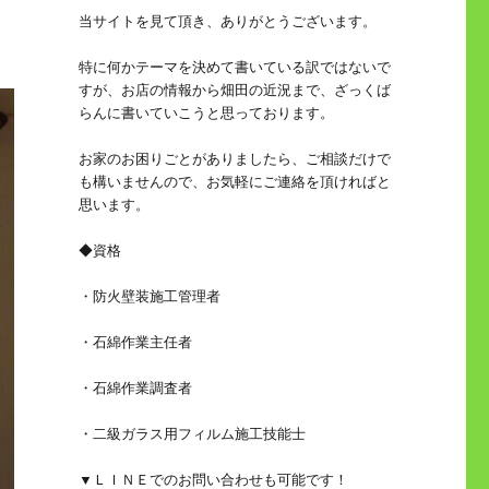
当サイトを見て頂き、ありがとうございます。
特に何かテーマを決めて書いている訳ではないで
すが、お店の情報から畑田の近況まで、ざっくば
らんに書いていこうと思っております。
お家のお困りごとがありましたら、ご相談だけで
も構いませんので、お気軽にご連絡を頂ければと
思います。
◆資格
・防火壁装施工管理者
・石綿作業主任者
・石綿作業調査者
・二級ガラス用フィルム施工技能士
▼ＬＩＮＥでのお問い合わせも可能です！