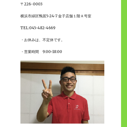
〒226-0003
横浜市緑区鴨居5-24-7 金子店舗１階Ａ号室
TEL:045-482-4669
・お休みは、不定休です。
・営業時間 9:00~18:00
ッ