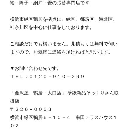
襖・障子・網戸・畳の張替専門店です。
横浜市緑区鴨居を拠点に、緑区、都筑区、港北区、
神奈川区を中心に仕事をしております。
ご相談だけでも構いません。見積もりは無料で伺い
ますので、お気軽に連絡を頂ければと思います。
▼お問い合わせ先です。
ＴＥＬ：０１２０－９１０－２９９
「金沢屋 鴨居・大口店」 壁紙新品そっくりさん取
扱店
〒２２６－０００３
横浜市緑区鴨居６－１０－４ 串田テラスハウス１
０２