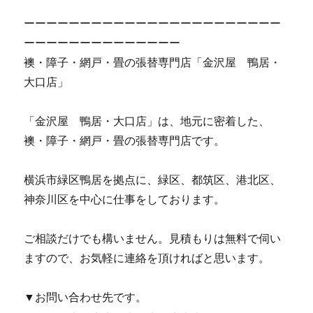
ーーーーーーーーーーーーーーーーーーーーーーー
ーーーーーーーーーーーーーー
襖・障子・網戸・畳の張替専門店「金沢屋 鴨居・
大口店」
「金沢屋 鴨居・大口店」は、地元に密着した、
襖・障子・網戸・畳の張替専門店です。
横浜市緑区鴨居を拠点に、緑区、都筑区、港北区、
神奈川区を中心に仕事をしております。
ご相談だけでも構いません。見積もりは無料で伺い
ますので、お気軽に連絡を頂ければと思います。
▼お問い合わせ先です。