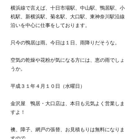
横浜線で言えば、十日市場駅、中山駅、鴨居駅、小
机駅、新横浜駅、菊名駅、大口駅、東神奈川駅沿線
沿いを中心に仕事をしております。
只今の鴨居は雨。今日は１日、雨降りだそうな。
空気の乾燥や花粉が気になる方には、恵の雨でしょ
うか。
平成３１年４月１０日（水曜日）
金沢屋 鴨居・大口店は、本日も元気よく営業しま
すよ！
襖、障子、網戸の張替、お見積もりは無料になりま
すので、