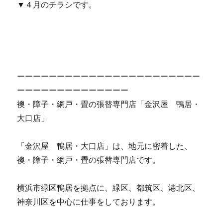
▼４月のチラシです。
ーーーーーーーーーーーーーーーーーーーーーーー
ーーーーーーーーーーーーーー
襖・障子・網戸・畳の張替専門店「金沢屋 鴨居・
大口店」
「金沢屋 鴨居・大口店」は、地元に密着した、
襖・障子・網戸・畳の張替専門店です。
横浜市緑区鴨居を拠点に、緑区、都筑区、港北区、
神奈川区を中心に仕事をしております。