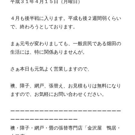
平成３１年４月１５日（月曜日）
４月も後半戦に入ります。平成も後２週間弱くらい
で、終わろうとしております。
まぁ元号が変わりましても、一般庶民である畑田の
生活には、特に関係ありませんが。
さぁ本日も元気よく営業しますので、
襖、障子、網戸、張替え、お見積もりは無料になり
ますので、お気軽にお問い合わせください。
ーーーーーーーーーーーーーーーーーーーーーーー
ーーーーーーーーーーーーーー
襖・障子・網戸・畳の張替専門店「金沢屋 鴨居・