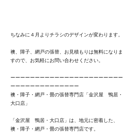
ちなみに４月よりチラシのデザインが変わります。
襖、障子、網戸の張替、お見積もりは無料になりま
すので、お気軽にお問い合わせください。
ーーーーーーーーーーーーーーーーーーーーーーー
ーーーーーーーーーーーーーー
襖・障子・網戸・畳の張替専門店「金沢屋 鴨居・
大口店」
「金沢屋 鴨居・大口店」は、地元に密着した、
襖・障子・網戸・畳の張替専門店です。