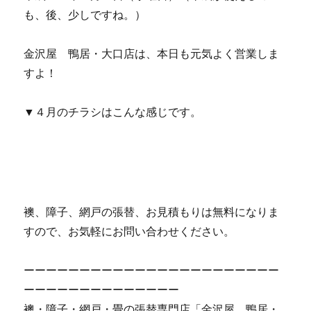
も、後、少しですね。）
金沢屋 鴨居・大口店は、本日も元気よく営業しま
すよ！
▼４月のチラシはこんな感じです。
襖、障子、網戸の張替、お見積もりは無料になりま
すので、お気軽にお問い合わせください。
ーーーーーーーーーーーーーーーーーーーーーーー
ーーーーーーーーーーーーーー
襖・障子・網戸・畳の張替専門店「金沢屋 鴨居・