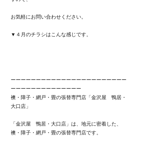
お気軽にお問い合わせください。
▼４月のチラシはこんな感じです。
ーーーーーーーーーーーーーーーーーーーーーーー
ーーーーーーーーーーーーーー
襖・障子・網戸・畳の張替専門店「金沢屋 鴨居・
大口店」
「金沢屋 鴨居・大口店」は、地元に密着した、
襖・障子・網戸・畳の張替専門店です。