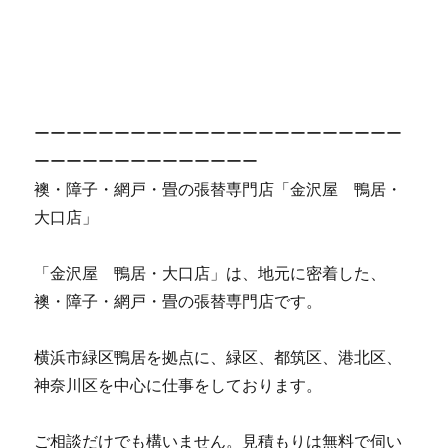
ーーーーーーーーーーーーーーーーーーーーーーー
ーーーーーーーーーーーーーー
襖・障子・網戸・畳の張替専門店「金沢屋 鴨居・
大口店」
「金沢屋 鴨居・大口店」は、地元に密着した、
襖・障子・網戸・畳の張替専門店です。
横浜市緑区鴨居を拠点に、緑区、都筑区、港北区、
神奈川区を中心に仕事をしております。
ご相談だけでも構いません。見積もりは無料で伺い