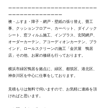
ーーーーーーーーーーーーーーーーーーーーーーー
ーーーーーーーーーーーーーー
襖・ふすま・障子・網戸・壁紙の張り替え、畳工
事、クッションフロアー、カーペット、ダイノック
シート、窓フィルム施工、インプラス、玄関網戸、
オーダーカーテン、アコーディオンカーテン、ブラ
インド、ロールスクリーンの施工「金沢屋 鴨居
店」その他、お家の修繕も行っております。
横浜市緑区鴨居を拠点に、緑区、都筑区、港北区、
神奈川区を中心に仕事をしております。
見積もりは無料で伺いますので、お気軽に連絡を頂
ければと思います。