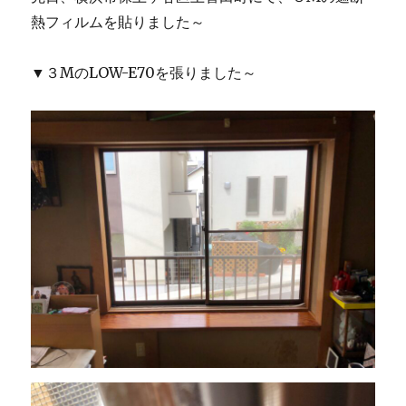
熱フィルムを貼りました～
▼３MのLOW-E70を張りました～