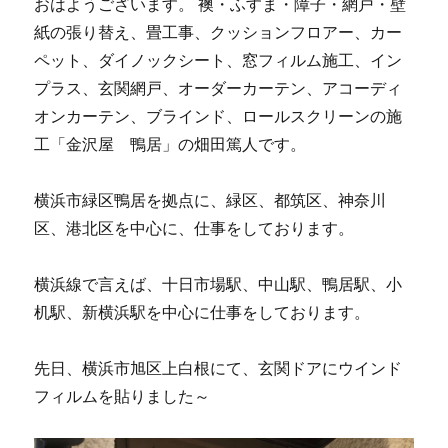
おはようございます。 襖・ふすま・障子・網戸・壁
紙の張り替え、畳工事、クッションフロアー、カー
ペット、ダイノックシート、窓フィルム施工、イン
プラス、玄関網戸、オーダーカーテン、アコーディ
オンカーテン、ブラインド、ロールスクリーンの施
工「金沢屋 鴨居」の畑田篤人です。
横浜市緑区鴨居を拠点に、緑区、都筑区、神奈川
区、港北区を中心に、仕事をしております。
横浜線で言えば、十日市場駅、中山駅、鴨居駅、小
机駅、新横浜駅を中心に仕事をしております。
先日、横浜市旭区上白根にて、玄関ドアにウインド
フィルムを貼りました～