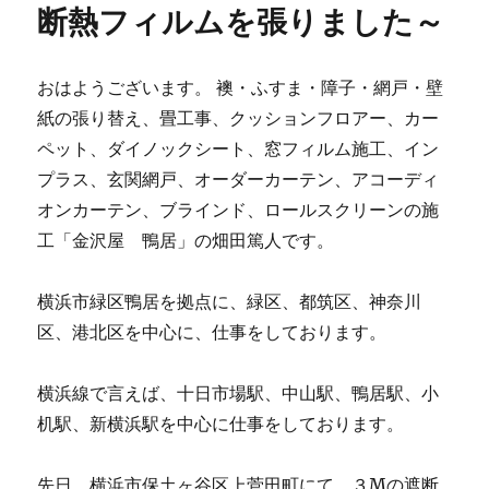
断熱フィルムを張りました～
おはようございます。 襖・ふすま・障子・網戸・壁
紙の張り替え、畳工事、クッションフロアー、カー
ペット、ダイノックシート、窓フィルム施工、イン
プラス、玄関網戸、オーダーカーテン、アコーディ
オンカーテン、ブラインド、ロールスクリーンの施
工「金沢屋 鴨居」の畑田篤人です。
横浜市緑区鴨居を拠点に、緑区、都筑区、神奈川
区、港北区を中心に、仕事をしております。
横浜線で言えば、十日市場駅、中山駅、鴨居駅、小
机駅、新横浜駅を中心に仕事をしております。
先日、横浜市保土ヶ谷区上菅田町にて、３Mの遮断