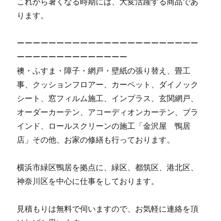
これから暑くなる時期には、大変活躍する商品であ
ります。
ーーーーーーーーーーーーーーーーーーーーーーー
ーーーーーーーーーーーーーー
襖・ふすま・障子・網戸・壁紙の張り替え、畳工
事、クッションフロアー、カーペット、ダイノック
シート、窓フィルム施工、インプラス、玄関網戸、
オーダーカーテン、アコーディオンカーテン、ブラ
インド、ロールスクリーンの施工「金沢屋 鴨居
店」その他、お家の修繕も行っております。
横浜市緑区鴨居を拠点に、緑区、都筑区、港北区、
神奈川区を中心に仕事をしております。
見積もりは無料で伺いますので、お気軽に連絡を頂