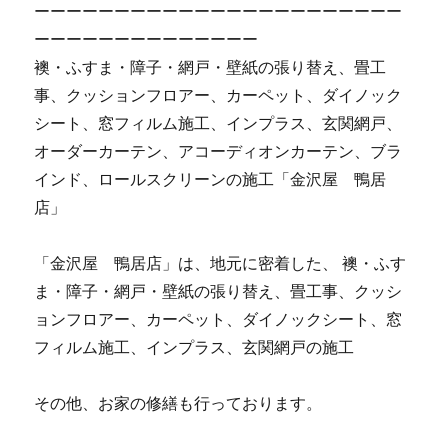
ーーーーーーーーーーーーーーーーーーーーーーー
ーーーーーーーーーーーーーー
襖・ふすま・障子・網戸・壁紙の張り替え、畳工
事、クッションフロアー、カーペット、ダイノック
シート、窓フィルム施工、インプラス、玄関網戸、
オーダーカーテン、アコーディオンカーテン、ブラ
インド、ロールスクリーンの施工「金沢屋 鴨居
店」
「金沢屋 鴨居店」は、地元に密着した、 襖・ふす
ま・障子・網戸・壁紙の張り替え、畳工事、クッシ
ョンフロアー、カーペット、ダイノックシート、窓
フィルム施工、インプラス、玄関網戸の施工
その他、お家の修繕も行っております。