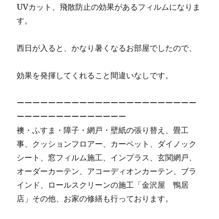
UVカット、飛散防止の効果があるフィルムになりま
す。
西日が入ると、かなり暑くなるお部屋でしたので、
効果を発揮してくれること間違いなしです。
ーーーーーーーーーーーーーーーーーーーーーーー
ーーーーーーーーーーーーーー
襖・ふすま・障子・網戸・壁紙の張り替え、畳工
事、クッションフロアー、カーペット、ダイノック
シート、窓フィルム施工、インプラス、玄関網戸、
オーダーカーテン、アコーディオンカーテン、ブラ
インド、ロールスクリーンの施工「金沢屋 鴨居
店」その他、お家の修繕も行っております。