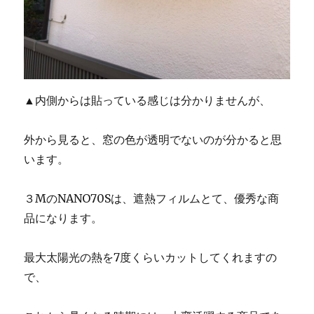
▲内側からは貼っている感じは分かりませんが、
外から見ると、窓の色が透明でないのが分かると思
います。
３MのNANO70Sは、遮熱フィルムとて、優秀な商
品になります。
最大太陽光の熱を7度くらいカットしてくれますの
で、