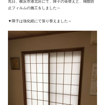
先日、横浜市港北区にて、障子の張替えと、飛散防
止フィルムの施工をしました～
▼障子は強化紙にて張り替えました～