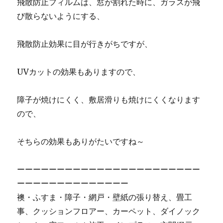
飛散防止フィルムは、窓が割れた時に、ガラスが飛
び散らないようにする、
飛散防止効果に目が行きがちですが、
UVカットの効果もありますので、
障子が焼けにくく、敷居滑りも焼けにくくなります
ので、
そちらの効果もありがたいですね～
ーーーーーーーーーーーーーーーーーーーーーーー
ーーーーーーーーーーーーーー
襖・ふすま・障子・網戸・壁紙の張り替え、畳工
事、クッションフロアー、カーペット、ダイノック