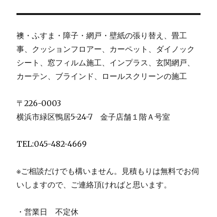
襖・ふすま・障子・網戸・壁紙の張り替え、畳工
事、クッションフロアー、カーペット、ダイノック
シート、窓フィルム施工、インプラス、玄関網戸、
カーテン、ブラインド、ロールスクリーンの施工
〒226-0003
横浜市緑区鴨居5-24-7 金子店舗１階Ａ号室
TEL:045-482-4669
※ご相談だけでも構いません。見積もりは無料でお伺
いしますので、ご連絡頂ければと思います。
・営業日 不定休