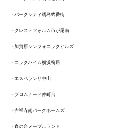
・パークシティ綱島弐番街
・クレストフォルム市が尾南
・加賀原シンフォニックヒルズ
・ニックハイム横浜鴨居
・エスペランサ中山
・プロムナード仲町台
・吉祥寺南パークホームズ
・森の台メープルランド