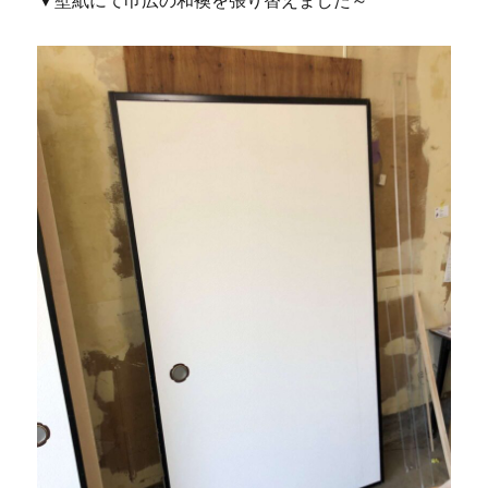
▼壁紙にて巾広の和襖を張り替えました～