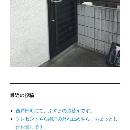
最近の投稿
西戸部町にて、ふすまの張替えです。
クレセントやら網戸の外れ止めやら、ちょっとし
たお直しです。