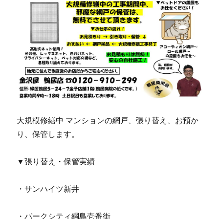
大規模修繕中 マンションの網戸、張り替え、お預か
り、保管します。
▼張り替え・保管実績
・サンハイツ新井
・パークシティ綱島壱番街