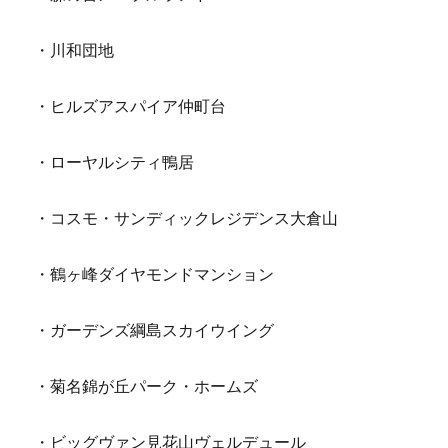
・川和団地
・ヒルズアスパイア仲町台
・ローヤルシティ鴨居
・コスモ・サンディックレジデンス大倉山
・鶴ヶ峰ダイヤモンドマンション
・ガーデンズ綱島スカイウイング
・菊名錦が丘パーク・ホームズ
・ビッグヴァン見花山ヴェルデュール