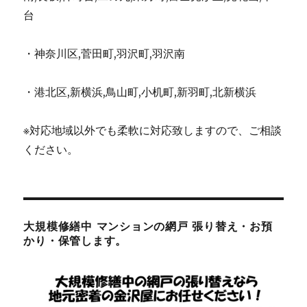
台
・神奈川区,菅田町,羽沢町,羽沢南
・港北区,新横浜,鳥山町,小机町,新羽町,北新横浜
※対応地域以外でも柔軟に対応致しますので、ご相談
ください。
大規模修繕中 マンションの網戸 張り替え・お預
かり・保管します。