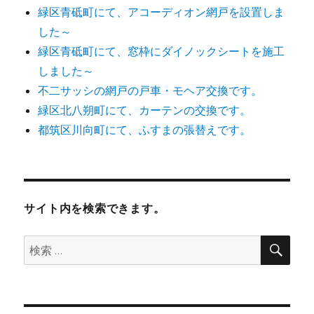
緑区青砥町にて、アコーディオン網戸を設置しま
した～
緑区青砥町にて、窓枠にダイノックシートを施工
しました～
不二サッシの網戸の戸車・モヘア交換です。
緑区北八朔町にて、カーテンの交換です。
都筑区川向町にて、ふすまの張替えです。
サイト内を検索できます。
検
検
索
索: