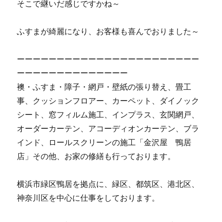
そこで継いだ感じですかね～
ふすまが綺麗になり、お客様も喜んでおりました～
ーーーーーーーーーーーーーーーーーーーーーーー
ーーーーーーーーーーーーーー
襖・ふすま・障子・網戸・壁紙の張り替え、畳工
事、クッションフロアー、カーペット、ダイノック
シート、窓フィルム施工、インプラス、玄関網戸、
オーダーカーテン、アコーディオンカーテン、ブラ
インド、ロールスクリーンの施工「金沢屋 鴨居
店」その他、お家の修繕も行っております。
横浜市緑区鴨居を拠点に、緑区、都筑区、港北区、
神奈川区を中心に仕事をしております。