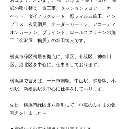
おはようございます。 襖・ふすま・障子・網戸・壁
紙の張り替え、畳工事、クッションフロアー、カー
ペット、ダイノックシート、窓フィルム施工、イン
プラス、玄関網戸、オーダーカーテン、アコーディ
オンカーテン、ブラインド、ロールスクリーンの施
工「金沢屋 鴨居」の畑田篤人です。
横浜市緑区鴨居を拠点に、緑区、都筑区、神奈川
区、港北区を中心に、仕事をしております。
横浜線で言えば、十日市場駅、中山駅、鴨居駅、小
机駅、新横浜駅を中心に仕事をしております。
先日、横浜市緑区北八朔町にて、巾広のふすまの張
替えをしました～